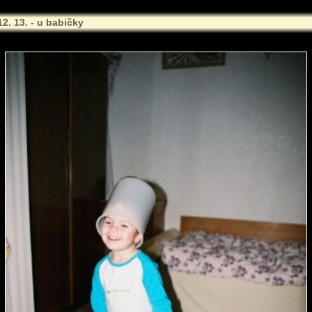
12. 13. - u babičky