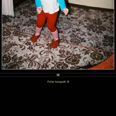
16
Počet fotografií:
5